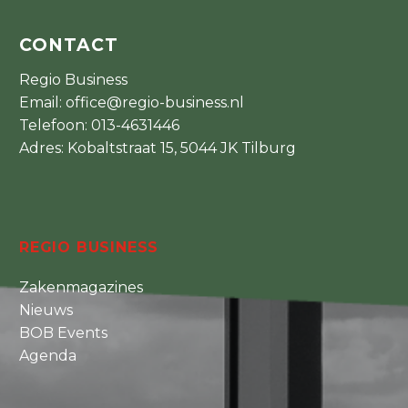
CONTACT
Regio Business
Email:
office@regio-business.nl
Telefoon:
013-4631446
Adres: Kobaltstraat 15, 5044 JK Tilburg
REGIO BUSINESS
Zakenmagazines
Nieuws
BOB Events
Agenda