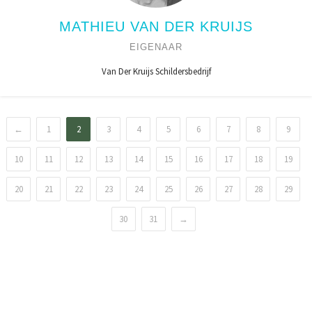
MATHIEU VAN DER KRUIJS
EIGENAAR
Van Der Kruijs Schildersbedrijf
←
1
2
3
4
5
6
7
8
9
10
11
12
13
14
15
16
17
18
19
20
21
22
23
24
25
26
27
28
29
30
31
→