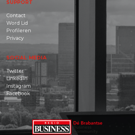
SUPPORT
Contact
Word Lid
Profileren
Privacy
SOCIAL MEDIA
Twitter
LinkedIn
Instagram
Facebook