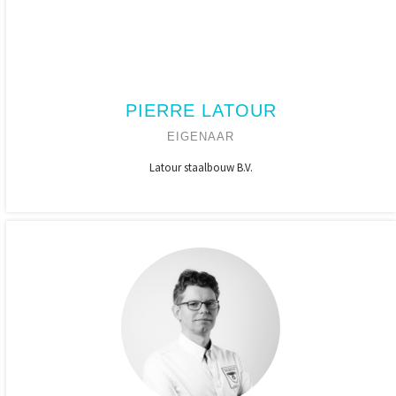
PIERRE LATOUR
EIGENAAR
Latour staalbouw B.V.