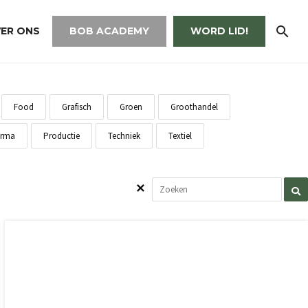
ER ONS
BOB ACADEMY
WORD LID!
Food
Grafisch
Groen
Groothandel
rma
Productie
Techniek
Textiel