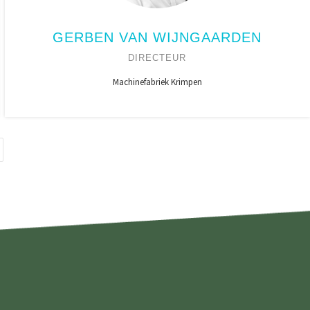
GERBEN VAN WIJNGAARDEN
DIRECTEUR
Machinefabriek Krimpen