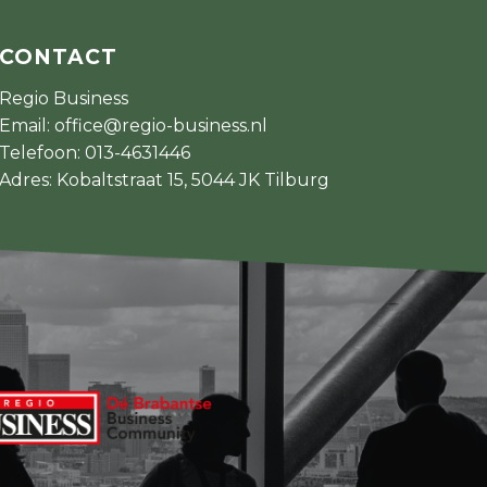
CONTACT
Regio Business
Email:
office@regio-business.nl
Telefoon:
013-4631446
Adres: Kobaltstraat 15, 5044 JK Tilburg