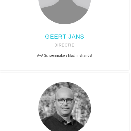
GEERT JANS
DIRECTIE
A+A Schoenmakers Machinehandel