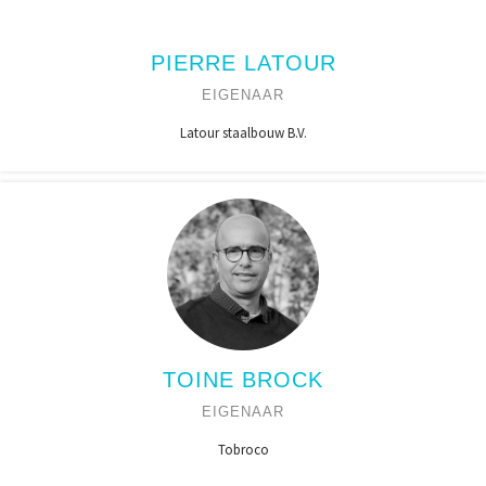
PIERRE LATOUR
EIGENAAR
Latour staalbouw B.V.
TOINE BROCK
EIGENAAR
Tobroco