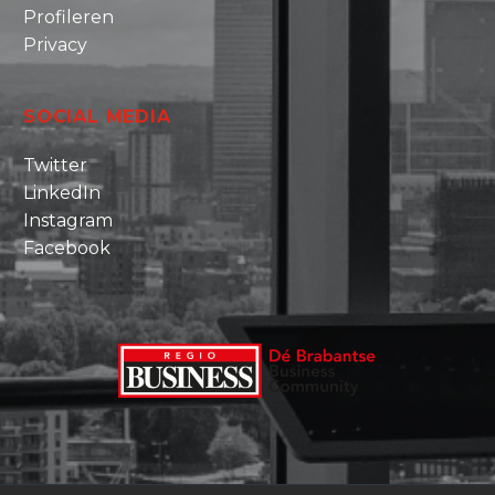
Profileren
Privacy
SOCIAL MEDIA
Twitter
LinkedIn
Instagram
Facebook