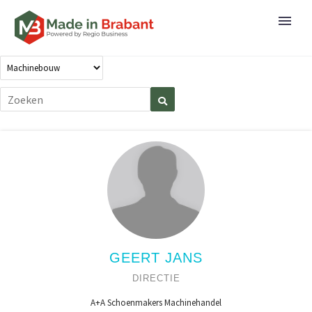
GEERT JANS
DIRECTIE
A+A Schoenmakers Machinehandel