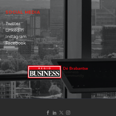
SOCIAL MEDIA
Twitter
LinkedIn
Instagram
Facebook