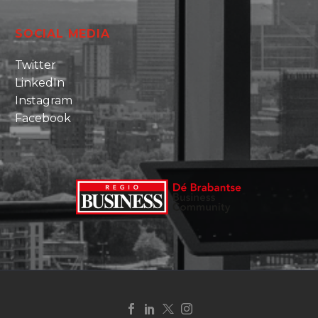
SOCIAL MEDIA
Twitter
LinkedIn
Instagram
Facebook