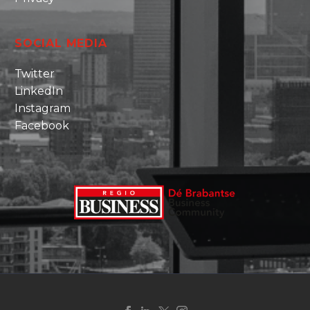
SOCIAL MEDIA
Twitter
LinkedIn
Instagram
Facebook