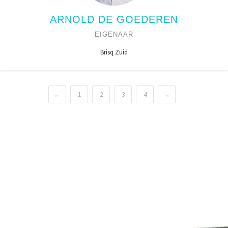
ARNOLD DE GOEDEREN
EIGENAAR
Brisq Zuid
←
1
2
3
4
→