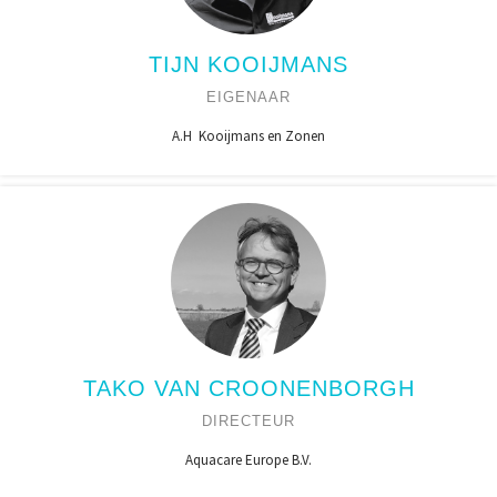
TIJN KOOIJMANS
EIGENAAR
A.H Kooijmans en Zonen
TAKO VAN CROONENBORGH
DIRECTEUR
Aquacare Europe B.V.