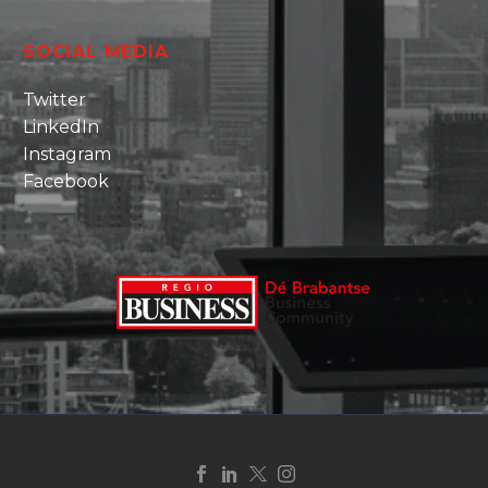
SOCIAL MEDIA
Twitter
LinkedIn
Instagram
Facebook