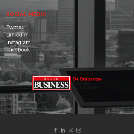
SOCIAL MEDIA
Twitter
LinkedIn
Instagram
Facebook