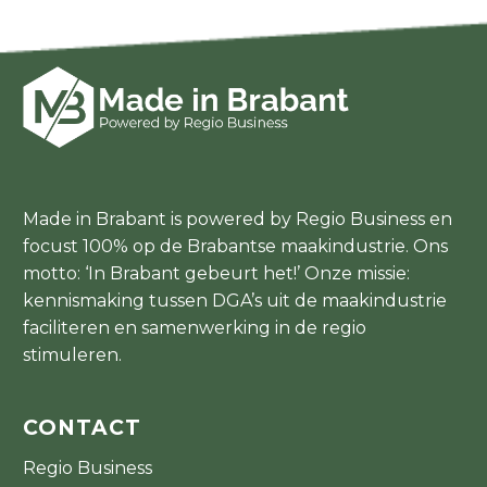
Made in Brabant is powered by Regio Business en
focust 100% op de Brabantse maakindustrie. Ons
motto: ‘In Brabant gebeurt het!’ Onze missie:
kennismaking tussen DGA’s uit de maakindustrie
faciliteren en samenwerking in de regio
stimuleren.
CONTACT
Regio Business