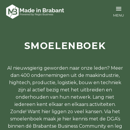
SMOELENBOEK
Al nieuwsgierig geworden naar onze leden? Meer
dan 400 ondernemingen uit de maakindustrie,
hightech, productie, logistiek, bouw en techniek
zijn al actief bezig met het uitbreiden en
onderhouden van hun netwerk. Lang niet
iedereen kent elkaar en elkaars activiteiten.
Zonde! Want hier liggen zo veel kansen. Via het
smoelenboek maak je hier kennis met de DGA’s
binnen dé Brabantse Business Community en leg