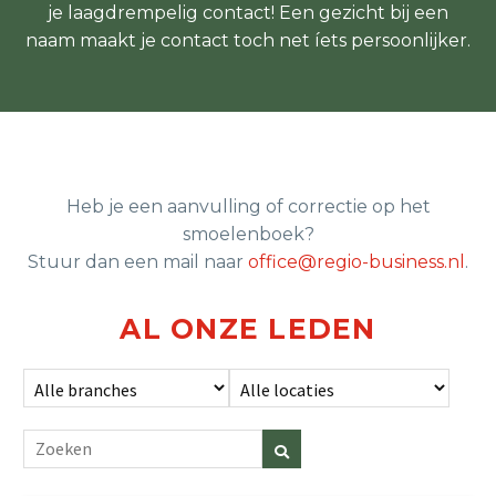
je laagdrempelig contact! Een gezicht bij een
naam maakt je contact toch net íets persoonlijker.
Heb je een aanvulling of correctie op het
smoelenboek?
Stuur dan een mail naar
office@regio-business.nl
.
AL ONZE LEDEN