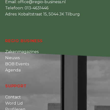
Email:
office@regio-business.nl
Telefoon:
013-4631446
Adres: Kobaltstraat 15, 5044 JK Tilburg
REGIO BUSINESS
Zakenmagazines
Nieuws
BOB Events
Agenda
SUPPORT
Contact
Word Lid
Profileren