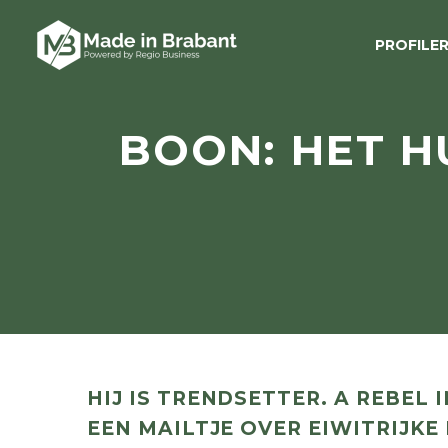
PROFILE
BOON: HET H
HIJ IS TRENDSETTER. A REBEL
EEN MAILTJE OVER EIWITRIJK