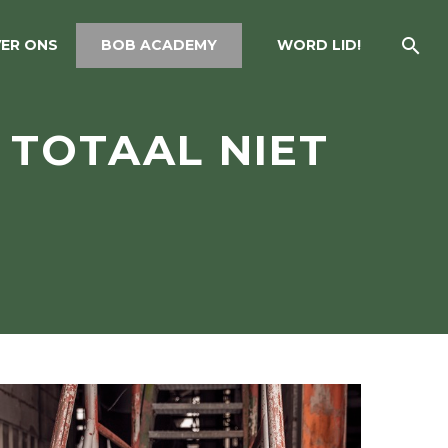
ER ONS
BOB ACADEMY
WORD LID!
 TOTAAL NIET