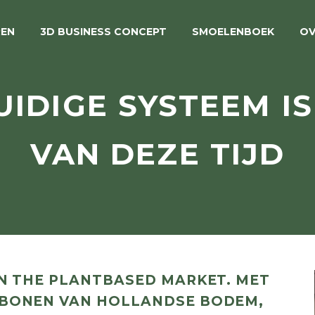
REN
3D BUSINESS CONCEPT
SMOELENBOEK
OV
UIDIGE SYSTEEM IS
VAN DEZE TIJD
 IN THE PLANTBASED MARKET. MET
E BONEN VAN HOLLANDSE BODEM,