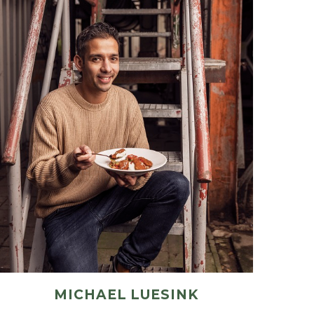
MICHAEL LUESINK