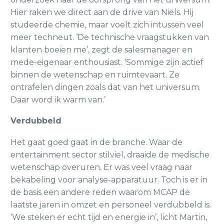
Hier raken we direct aan de drive van Niels. Hij
studeerde chemie, maar voelt zich intussen veel
meer techneut. ‘De technische vraagstukken van
klanten boeien me’, zegt de salesmanager en
mede-eigenaar enthousiast. ‘Sommige zijn actief
binnen de wetenschap en ruimtevaart. Ze
ontrafelen dingen zoals dat van het universum.
Daar word ik warm van.’
Verdubbeld
Het gaat goed gaat in de branche. Waar de
entertainment sector stilviel, draaide de medische
wetenschap overuren. Er was veel vraag naar
bekabeling voor analyse-apparatuur. Toch is er in
de basis een andere reden waarom MCAP de
laatste jaren in omzet en personeel verdubbeld is.
‘We steken er echt tijd en energie in’, licht Martin,