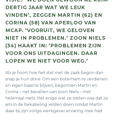
DERTIG JAAR WAT WE LEUK
VINDEN’, ZEGGEN MARTIN (62) EN
CORINA (58) VAN APERLOO VAN
MCAP. ‘VOORUIT, WE GELOVEN
NIET IN PROBLEMEN.’ ZOON NIELS
(34) HAAKT IN: ‘PROBLEMEN ZIJN
VOOR ONS UITDAGINGEN. DAAR
LOPEN WE NIET VOOR WEG.’
Als je hoort hoe het stel met de zaak begon dan
snap je hun drive. Om een boterham te verdienen
en eigen baas te blijven, begonnen Martin en
Corina – net bevallen van zoon Niels – met
helemaal niets. Het enige wat ze wisten was dat ze
iets in de bekabeling wilden doen omdat Martin
daar bij zijn vorige werkgever ervaring mee had