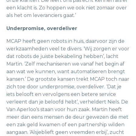
onze klanten. Die leert ons pas echt kennen als er
een klacht is. Zo hoppen we ook niet zomaar over
als het om leveranciers gaat.’
Underpromise, overdeliver
MCAP heeft geen robots in huis, daarvoor zijn de
werkzaamheden veel te divers. ‘Wij zorgen er voor
dat robots de juiste bekabeling hebben’, lacht
Martin. ‘Zelf mechaniseren we vanaf het begin af
aan wat we kunnen, want automatiseren brengt
kansen.’ De grootste kansen trekt MCAP toch naar
zich toe door underpromise, overdeliver. ‘Dat je
iets belooft en vervolgens een betere service
verleent dan je beloofd hebt’, verheldert Niels. De
Van Aperloo’s staan voor hun zaak. Martin heeft
meer dan eens mensen de deur gewezen die met
een zak geld kwamen of een partnership wilden
aangaan. ‘Alsjeblieft geen vreemden erbij’, zucht