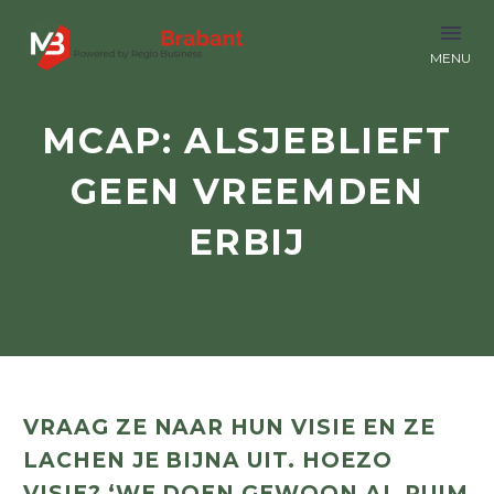
MCAP: ALSJEBLIEFT
GEEN VREEMDEN
ERBIJ
VRAAG ZE NAAR HUN VISIE EN ZE
LACHEN JE BIJNA UIT. HOEZO
VISIE? ‘WE DOEN GEWOON AL RUIM