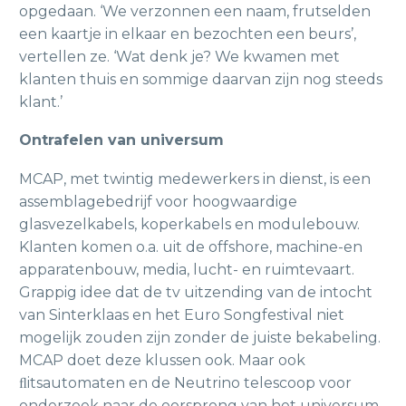
opgedaan. ‘We verzonnen een naam, frutselden
een kaartje in elkaar en bezochten een beurs’,
vertellen ze. ‘Wat denk je? We kwamen met
klanten thuis en sommige daarvan zijn nog steeds
klant.’
Ontrafelen van universum
MCAP, met twintig medewerkers in dienst, is een
assemblagebedrijf voor hoogwaardige
glasvezelkabels, koperkabels en modulebouw.
Klanten komen o.a. uit de offshore, machine-en
apparatenbouw, media, lucht- en ruimtevaart.
Grappig idee dat de tv uitzending van de intocht
van Sinterklaas en het Euro Songfestival niet
mogelijk zouden zijn zonder de juiste bekabeling.
MCAP doet deze klussen ook. Maar ook
ﬂitsautomaten en de Neutrino telescoop voor
onderzoek naar de oorsprong van het universum.