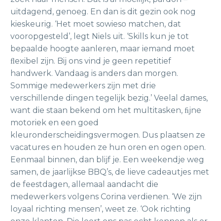
uitdagend, genoeg. En dan is dit gezin ook nog
kieskeurig. ‘Het moet sowieso matchen, dat
vooropgesteld’, legt Niels uit. ‘Skills kun je tot
bepaalde hoogte aanleren, maar iemand moet
ﬂexibel zijn. Bij ons vind je geen repetitief
handwerk. Vandaag is anders dan morgen.
Sommige medewerkers zijn met drie
verschillende dingen tegelijk bezig.’ Veelal dames,
want die staan bekend om het multitasken, ﬁjne
motoriek en een goed
kleuronderscheidingsvermogen. Dus plaatsen ze
vacatures en houden ze hun oren en ogen open.
Eenmaal binnen, dan blijf je. Een weekendje weg
samen, de jaarlijkse BBQ’s, de lieve cadeautjes met
de feestdagen, allemaal aandacht die
medewerkers volgens Corina verdienen. ‘We zijn
loyaal richting mensen’, weet ze. ‘Ook richting