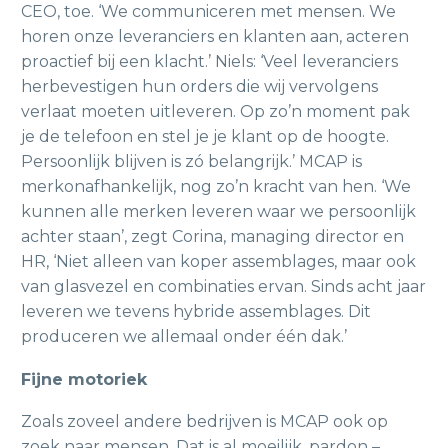
CEO, toe. ‘We communiceren met mensen. We
horen onze leveranciers en klanten aan, acteren
proactief bij een klacht.’ Niels: ‘Veel leveranciers
herbevestigen hun orders die wij vervolgens
verlaat moeten uitleveren. Op zo’n moment pak
je de telefoon en stel je je klant op de hoogte.
Persoonlijk blijven is zó belangrijk.’ MCAP is
merkonafhankelijk, nog zo’n kracht van hen. ‘We
kunnen alle merken leveren waar we persoonlijk
achter staan’, zegt Corina, managing director en
HR, ‘Niet alleen van koper assemblages, maar ook
van glasvezel en combinaties ervan. Sinds acht jaar
leveren we tevens hybride assemblages. Dit
produceren we allemaal onder één dak.’
Fijne motoriek
Zoals zoveel andere bedrijven is MCAP ook op
zoek naar mensen. Dat is al moeilijk, pardon –