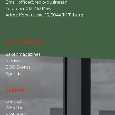
Email:
office@regio-business.nl
Telefoon:
013-4631446
Adres: Kobaltstraat 15, 5044 JK Tilburg
REGIO BUSINESS
Zakenmagazines
Nieuws
BOB Events
Agenda
SUPPORT
Contact
Word Lid
Profileren