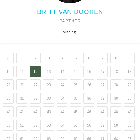
BRITT VAN DOOREN
PARTNER
Vinding.
←
1
2
3
4
5
6
7
8
9
10
11
12
13
14
15
16
17
18
19
20
21
22
23
24
25
26
27
28
29
30
31
32
33
34
35
36
37
38
39
40
41
42
43
44
45
46
47
48
49
50
51
52
53
54
55
56
57
58
59
60
61
62
63
64
65
66
67
68
69