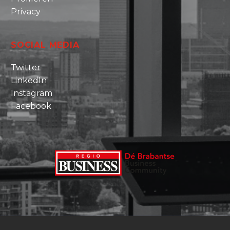
Privacy
SOCIAL MEDIA
Twitter
LinkedIn
Instagram
Facebook