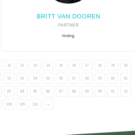
BRITT VAN DOOREN
PARTNER
Vinding.
21
22
23
24
25
26
27
28
29
30
52
53
54
55
56
57
58
59
60
61
83
84
85
86
87
88
89
90
91
92
108
109
110
→