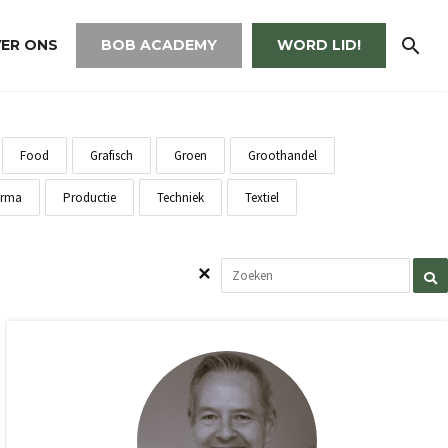
ER ONS
BOB ACADEMY
WORD LID!
Food
Grafisch
Groen
Groothandel
rma
Productie
Techniek
Textiel