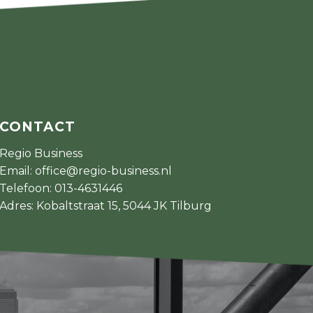
CONTACT
Regio Business
Email:
office@regio-business.nl
Telefoon:
013-4631446
Adres: Kobaltstraat 15, 5044 JK Tilburg