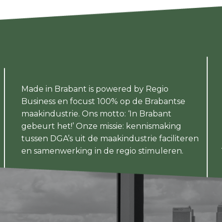
Made in Brabant is powered by Regio
Business en focust 100% op de Brabantse
maakindustrie. Ons motto: ‘In Brabant
gebeurt het!’ Onze missie: kennismaking
tussen DGA’s uit de maakindustrie faciliteren
en samenwerking in de regio stimuleren.