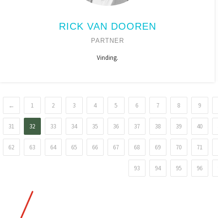
RICK VAN DOOREN
PARTNER
Vinding.
←
1
2
3
4
5
6
7
8
9
31
32
33
34
35
36
37
38
39
40
62
63
64
65
66
67
68
69
70
71
93
94
95
96