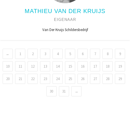
MATHIEU VAN DER KRUIJS
EIGENAAR
Van Der Kruijs Schildersbedrijf
←
1
2
3
4
5
6
7
8
9
10
11
12
13
14
15
16
17
18
19
20
21
22
23
24
25
26
27
28
29
30
31
→