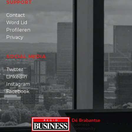
SUPPORT
Contact
Word Lid
Profileren
Privacy
SOCIAL MEDIA
Twitter
LinkedIn
Instagram
Facebook