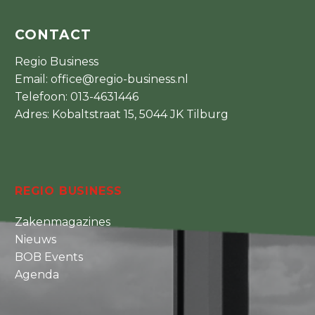
CONTACT
Regio Business
Email:
office@regio-business.nl
Telefoon:
013-4631446
Adres: Kobaltstraat 15, 5044 JK Tilburg
REGIO BUSINESS
Zakenmagazines
Nieuws
BOB Events
Agenda