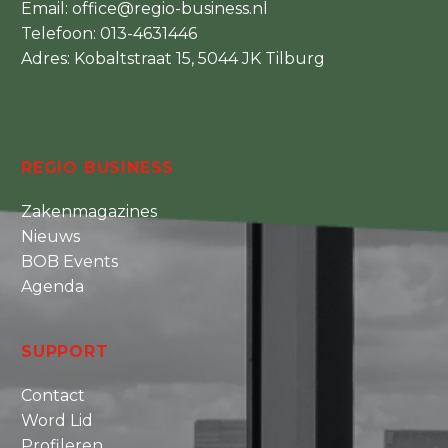
Email:
office@regio-business.nl
Telefoon:
013-4631446
Adres: Kobaltstraat 15, 5044 JK Tilburg
REGIO BUSINESS
Zakenmagazines
Nieuws
BOB Events
Agenda
SUPPORT
Contact
Word Lid
Profileren