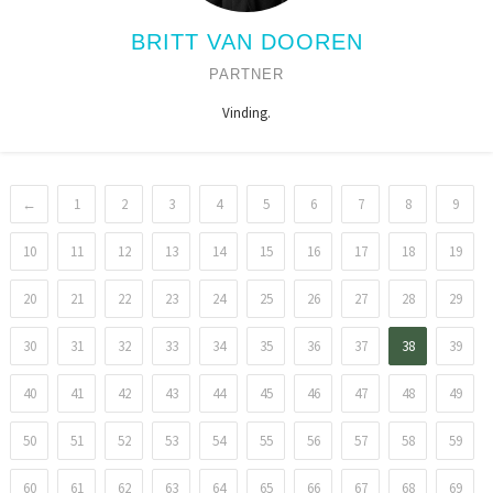
BRITT VAN DOOREN
PARTNER
Vinding.
←
1
2
3
4
5
6
7
8
9
10
11
12
13
14
15
16
17
18
19
20
21
22
23
24
25
26
27
28
29
30
31
32
33
34
35
36
37
38
39
40
41
42
43
44
45
46
47
48
49
50
51
52
53
54
55
56
57
58
59
60
61
62
63
64
65
66
67
68
69