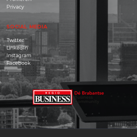
Privacy
SOCIAL MEDIA
Twitter
LinkedIn
Instagram
Facebook