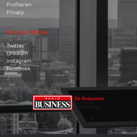
Profileren
Privacy
SOCIAL MEDIA
Twitter
LinkedIn
Instagram
Facebook