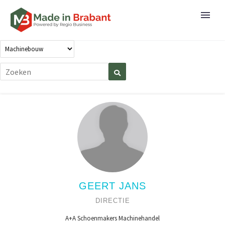
GEERT JANS
DIRECTIE
A+A Schoenmakers Machinehandel