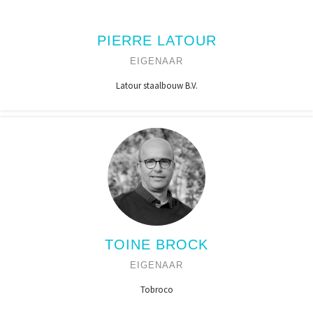
PIERRE LATOUR
EIGENAAR
Latour staalbouw B.V.
TOINE BROCK
EIGENAAR
Tobroco