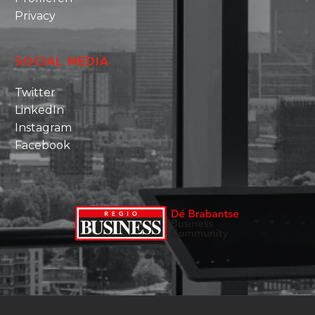
Privacy
SOCIAL MEDIA
Twitter
LinkedIn
Instagram
Facebook