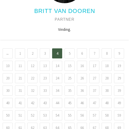
BRITT VAN DOOREN
PARTNER
Vinding.
←
1
2
3
4
5
6
7
8
9
10
11
12
13
14
15
16
17
18
19
20
21
22
23
24
25
26
27
28
29
30
31
32
33
34
35
36
37
38
39
40
41
42
43
44
45
46
47
48
49
50
51
52
53
54
55
56
57
58
59
60
61
62
63
64
65
66
67
68
69