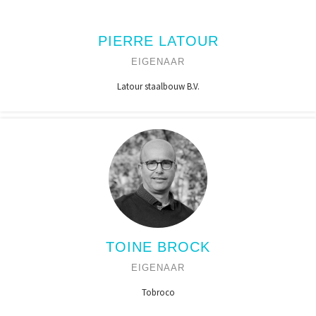
PIERRE LATOUR
EIGENAAR
Latour staalbouw B.V.
TOINE BROCK
EIGENAAR
Tobroco