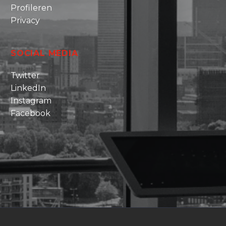
Profileren
Privacy
SOCIAL MEDIA
Twitter
LinkedIn
Instagram
Facebook