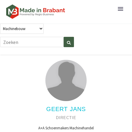
GEERT JANS
DIRECTIE
A+A Schoenmakers Machinehandel