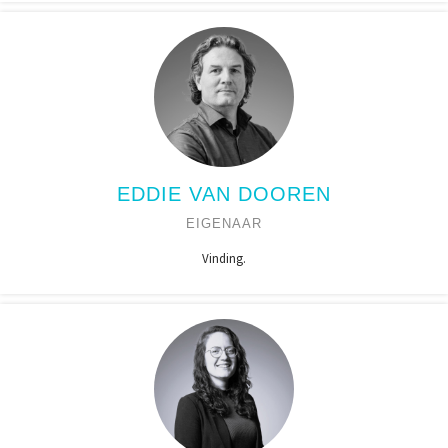
EDDIE VAN DOOREN
EIGENAAR
Vinding.