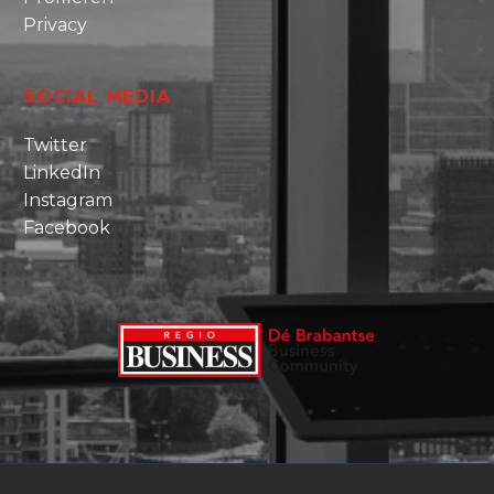
Privacy
SOCIAL MEDIA
Twitter
LinkedIn
Instagram
Facebook