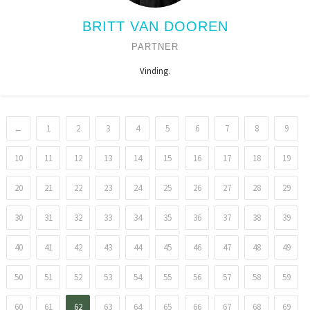
BRITT VAN DOOREN
PARTNER
Vinding.
←
1
2
3
4
5
6
7
8
9
10
11
12
13
14
15
16
17
18
19
20
21
22
23
24
25
26
27
28
29
30
31
32
33
34
35
36
37
38
39
40
41
42
43
44
45
46
47
48
49
50
51
52
53
54
55
56
57
58
59
60
61
62
63
64
65
66
67
68
69