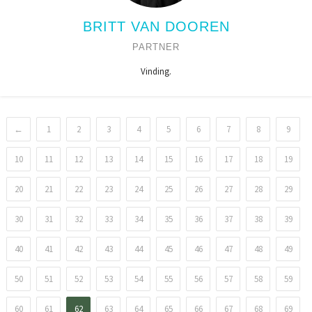
BRITT VAN DOOREN
PARTNER
Vinding.
←
1
2
3
4
5
6
7
8
9
10
11
12
13
14
15
16
17
18
19
20
21
22
23
24
25
26
27
28
29
30
31
32
33
34
35
36
37
38
39
40
41
42
43
44
45
46
47
48
49
50
51
52
53
54
55
56
57
58
59
60
61
62
63
64
65
66
67
68
69