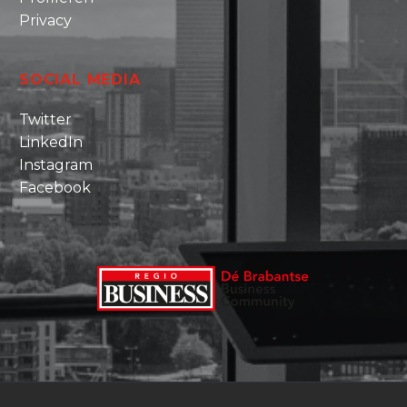
Privacy
SOCIAL MEDIA
Twitter
LinkedIn
Instagram
Facebook