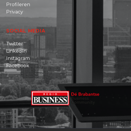
Profileren
Privacy
SOCIAL MEDIA
Twitter
LinkedIn
Instagram
Facebook