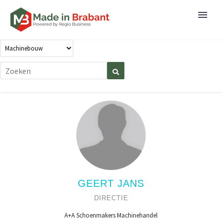
GEERT JANS
DIRECTIE
A+A Schoenmakers Machinehandel