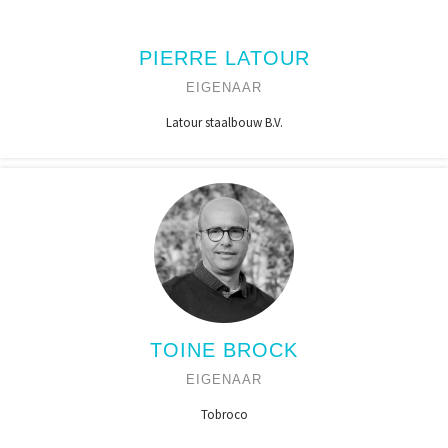
PIERRE LATOUR
EIGENAAR
Latour staalbouw B.V.
TOINE BROCK
EIGENAAR
Tobroco