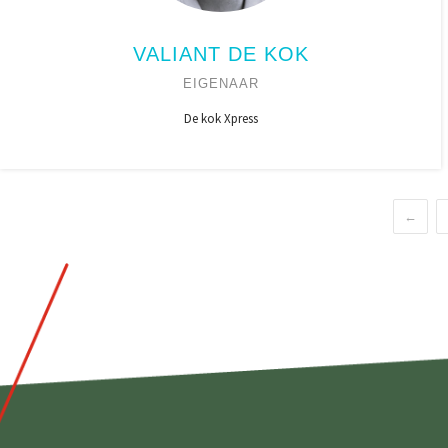
VALIANT DE KOK
EIGENAAR
De kok Xpress
←