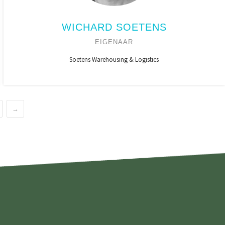
WICHARD SOETENS
EIGENAAR
Soetens Warehousing & Logistics
→