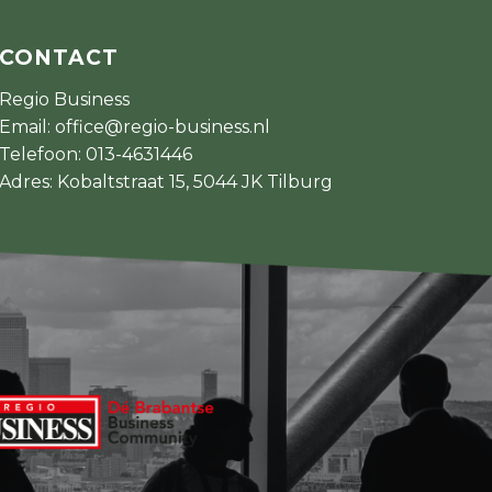
CONTACT
Regio Business
Email:
office@regio-business.nl
Telefoon:
013-4631446
Adres: Kobaltstraat 15, 5044 JK Tilburg