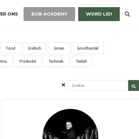
ER ONS
BOB ACADEMY
WORD LID!
Food
Grafisch
Groen
Groothandel
rma
Productie
Techniek
Textiel