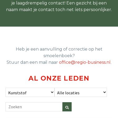
je laagdrempelig contact! Een gezicht bij een
naam maakt je contact toch net íets persoonlijker.
Heb je een aanvulling of correctie op het
smoelenboek?
Stuur dan een mail naar
office@regio-business.nl
.
AL ONZE LEDEN