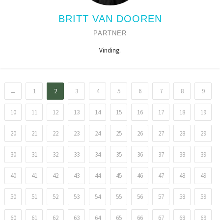
BRITT VAN DOOREN
PARTNER
Vinding.
←
1
2
3
4
5
6
7
8
9
10
11
12
13
14
15
16
17
18
19
20
21
22
23
24
25
26
27
28
29
30
31
32
33
34
35
36
37
38
39
40
41
42
43
44
45
46
47
48
49
50
51
52
53
54
55
56
57
58
59
60
61
62
63
64
65
66
67
68
69