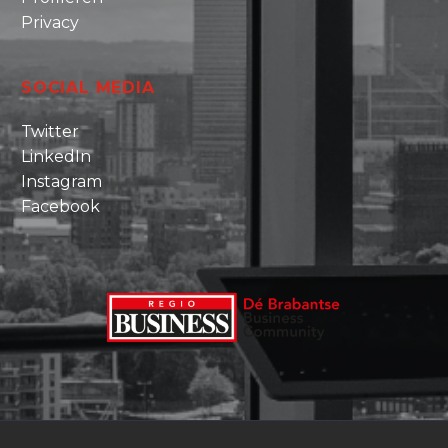
Privacy
SOCIAL MEDIA
Twitter
LinkedIn
Instagram
Facebook