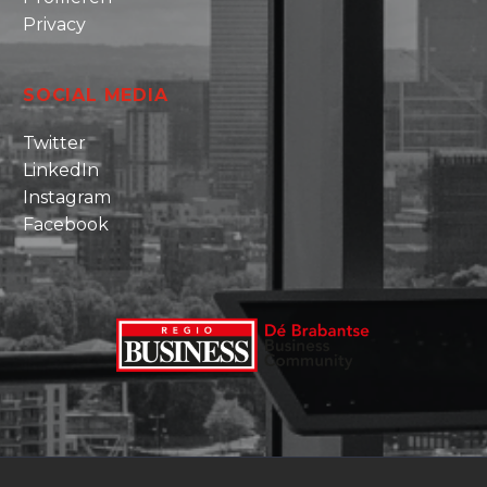
Privacy
SOCIAL MEDIA
Twitter
LinkedIn
Instagram
Facebook