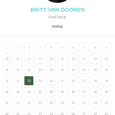
BRITT VAN DOOREN
PARTNER
Vinding.
←
1
2
3
4
5
6
7
8
9
10
11
12
13
14
15
16
17
18
19
20
21
22
23
24
25
26
27
28
29
30
31
32
33
34
35
36
37
38
39
40
41
42
43
44
45
46
47
48
49
50
51
52
53
54
55
56
57
58
59
60
61
62
63
64
65
66
67
68
69