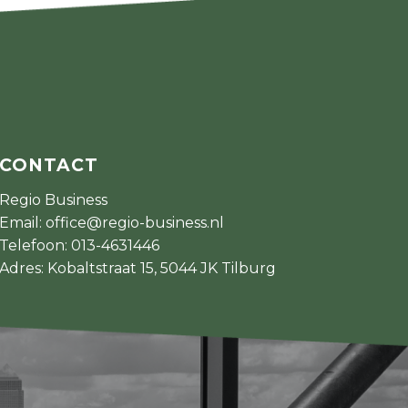
CONTACT
Regio Business
Email:
office@regio-business.nl
Telefoon:
013-4631446
Adres: Kobaltstraat 15, 5044 JK Tilburg