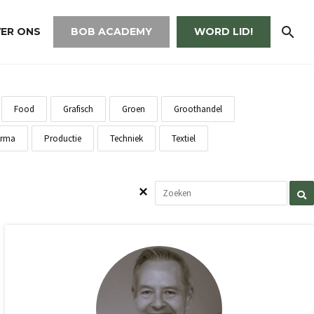
ER ONS
BOB ACADEMY
WORD LID!
Food
Grafisch
Groen
Groothandel
rma
Productie
Techniek
Textiel