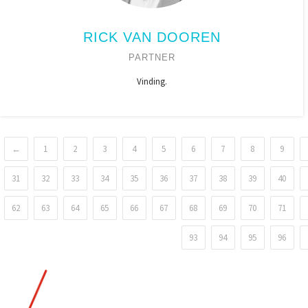
RICK VAN DOOREN
PARTNER
Vinding.
←
1
2
3
4
5
6
7
8
9
31
32
33
34
35
36
37
38
39
40
62
63
64
65
66
67
68
69
70
71
93
94
95
96