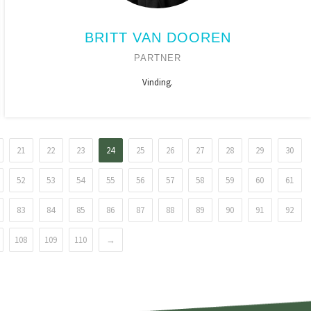
BRITT VAN DOOREN
PARTNER
Vinding.
21
22
23
24
25
26
27
28
29
30
52
53
54
55
56
57
58
59
60
61
83
84
85
86
87
88
89
90
91
92
108
109
110
→