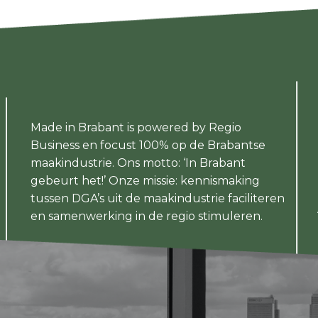
Made in Brabant is powered by Regio
Business en focust 100% op de Brabantse
maakindustrie. Ons motto: ‘In Brabant
gebeurt het!’ Onze missie: kennismaking
tussen DGA’s uit de maakindustrie faciliteren
en samenwerking in de regio stimuleren.