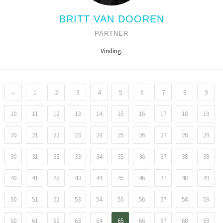
BRITT VAN DOOREN
PARTNER
Vinding.
←
1
2
3
4
5
6
7
8
9
10
11
12
13
14
15
16
17
18
19
20
21
22
23
24
25
26
27
28
29
30
31
32
33
34
35
36
37
38
39
40
41
42
43
44
45
46
47
48
49
50
51
52
53
54
55
56
57
58
59
60
61
62
63
64
65
66
67
68
69