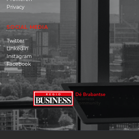
Privacy
SOCIAL MEDIA
Twitter
LinkedIn
Instagram
Facebook