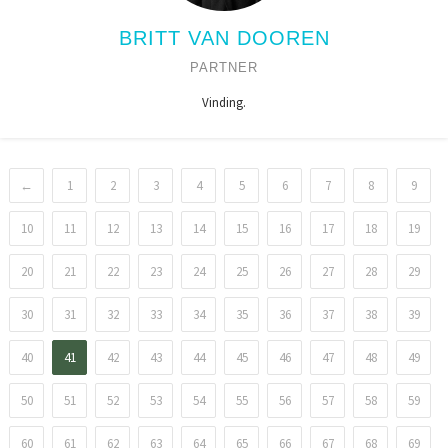
BRITT VAN DOOREN
PARTNER
Vinding.
←
1
2
3
4
5
6
7
8
9
10
11
12
13
14
15
16
17
18
19
20
21
22
23
24
25
26
27
28
29
30
31
32
33
34
35
36
37
38
39
40
41
42
43
44
45
46
47
48
49
50
51
52
53
54
55
56
57
58
59
60
61
62
63
64
65
66
67
68
69