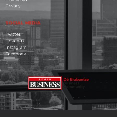
Privacy
SOCIAL MEDIA
Twitter
LinkedIn
Instagram
Facebook