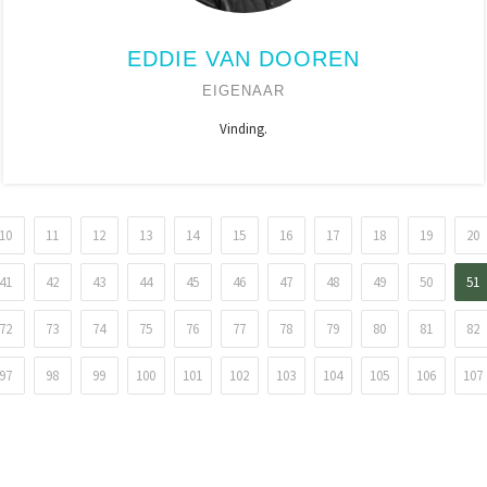
EDDIE VAN DOOREN
EIGENAAR
Vinding.
10
11
12
13
14
15
16
17
18
19
20
41
42
43
44
45
46
47
48
49
50
51
72
73
74
75
76
77
78
79
80
81
82
97
98
99
100
101
102
103
104
105
106
107