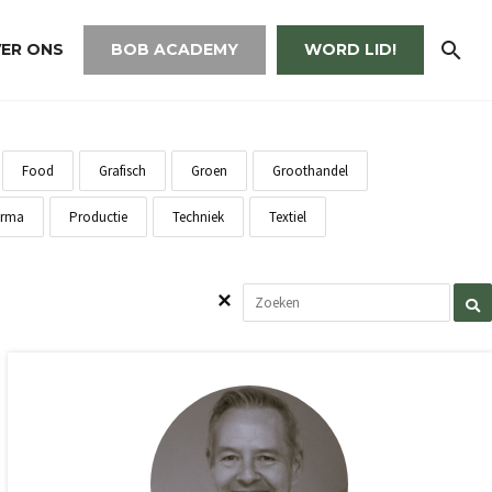
ER ONS
BOB ACADEMY
WORD LID!
Food
Grafisch
Groen
Groothandel
rma
Productie
Techniek
Textiel