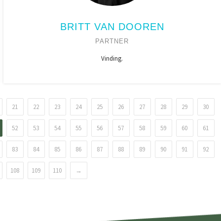
BRITT VAN DOOREN
PARTNER
Vinding.
21
22
23
24
25
26
27
28
29
30
52
53
54
55
56
57
58
59
60
61
83
84
85
86
87
88
89
90
91
92
108
109
110
→