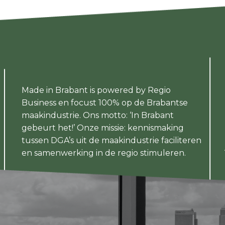
Made in Brabant is powered by Regio
Business en focust 100% op de Brabantse
maakindustrie. Ons motto: ‘In Brabant
gebeurt het!’ Onze missie: kennismaking
tussen DGA’s uit de maakindustrie faciliteren
en samenwerking in de regio stimuleren.