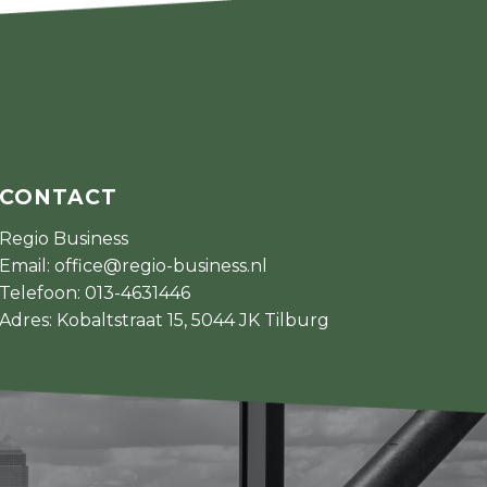
CONTACT
Regio Business
Email:
office@regio-business.nl
Telefoon:
013-4631446
Adres: Kobaltstraat 15, 5044 JK Tilburg