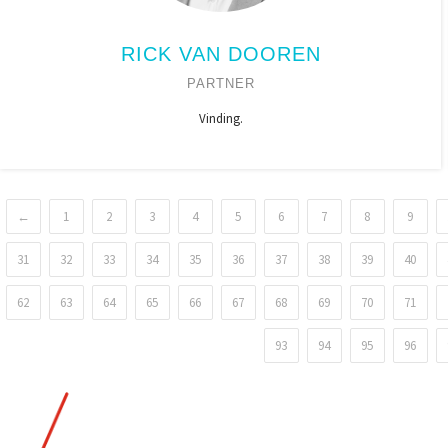
RICK VAN DOOREN
PARTNER
Vinding.
←
1
2
3
4
5
6
7
8
9
31
32
33
34
35
36
37
38
39
40
62
63
64
65
66
67
68
69
70
71
93
94
95
96