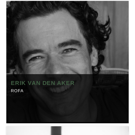
ERIK VAN DEN AKER
ROFA
ERIK VAN DEN AKER