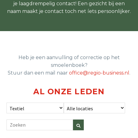
je laagdrempelig contact! Een gezicht bij een
naam maakt je contact toch net íets persoonlijker.
Heb je een aanvulling of correctie op het
smoelenboek?
Stuur dan een mail naar
office@regio-business.nl
.
AL ONZE LEDEN