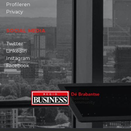
Profileren
Privacy
SOCIAL MEDIA
Twitter
LinkedIn
Instagram
Facebook