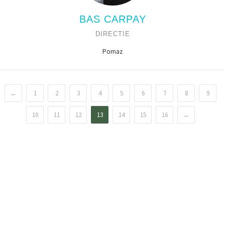
BAS CARPAY
DIRECTIE
Pomaz
←
1
2
3
4
5
6
7
8
9
10
11
12
13
14
15
16
→