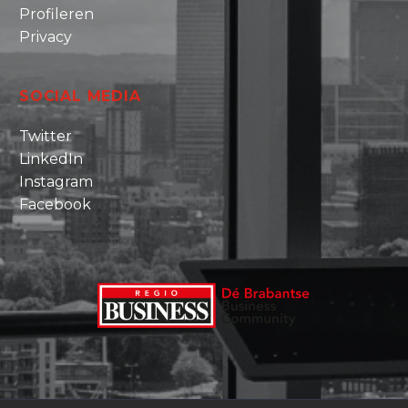
Profileren
Privacy
SOCIAL MEDIA
Twitter
LinkedIn
Instagram
Facebook