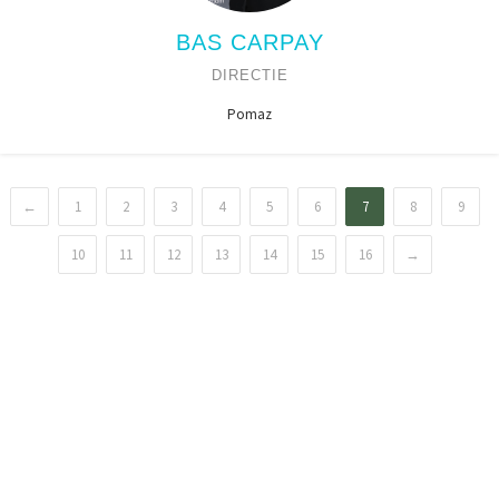
BAS CARPAY
DIRECTIE
Pomaz
←
1
2
3
4
5
6
7
8
9
10
11
12
13
14
15
16
→