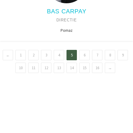
BAS CARPAY
DIRECTIE
Pomaz
←
1
2
3
4
5
6
7
8
9
10
11
12
13
14
15
16
→