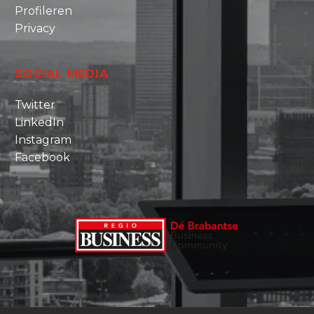
Profileren
Privacy
SOCIAL MEDIA
Twitter
LinkedIn
Instagram
Facebook