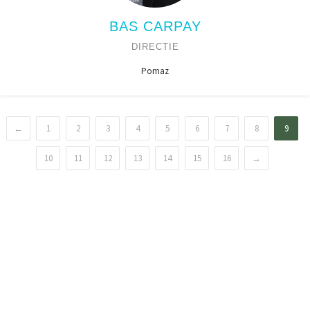
BAS CARPAY
DIRECTIE
Pomaz
←
1
2
3
4
5
6
7
8
9
10
11
12
13
14
15
16
→