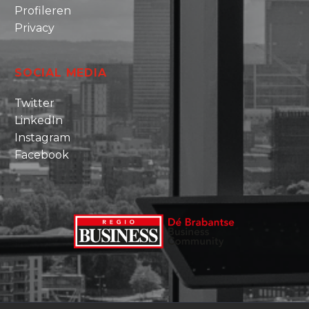
Profileren
Privacy
SOCIAL MEDIA
Twitter
LinkedIn
Instagram
Facebook