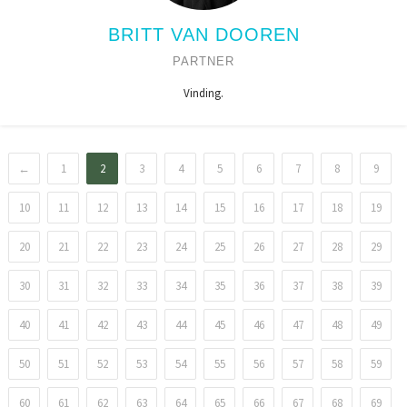
BRITT VAN DOOREN
PARTNER
Vinding.
←
1
2
3
4
5
6
7
8
9
10
11
12
13
14
15
16
17
18
19
20
21
22
23
24
25
26
27
28
29
30
31
32
33
34
35
36
37
38
39
40
41
42
43
44
45
46
47
48
49
50
51
52
53
54
55
56
57
58
59
60
61
62
63
64
65
66
67
68
69