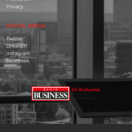
Privacy
SOCIAL MEDIA
Twitter
LinkedIn
Instagram
Facebook