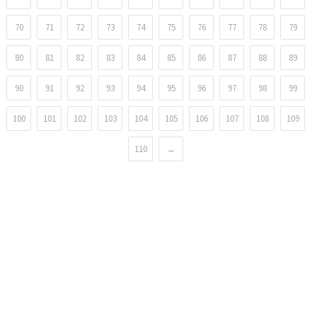
70
71
72
73
74
75
76
77
78
79
80
81
82
83
84
85
86
87
88
89
90
91
92
93
94
95
96
97
98
99
100
101
102
103
104
105
106
107
108
109
110
→