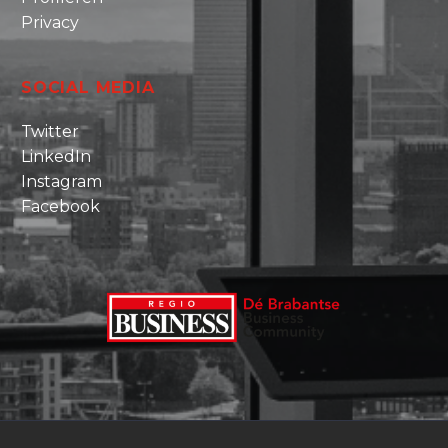
Privacy
SOCIAL MEDIA
Twitter
LinkedIn
Instagram
Facebook