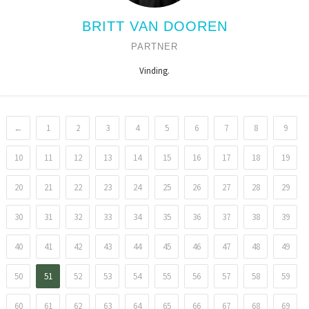
BRITT VAN DOOREN
PARTNER
Vinding.
←
1
2
3
4
5
6
7
8
9
10
11
12
13
14
15
16
17
18
19
20
21
22
23
24
25
26
27
28
29
30
31
32
33
34
35
36
37
38
39
40
41
42
43
44
45
46
47
48
49
50
51
52
53
54
55
56
57
58
59
60
61
62
63
64
65
66
67
68
69