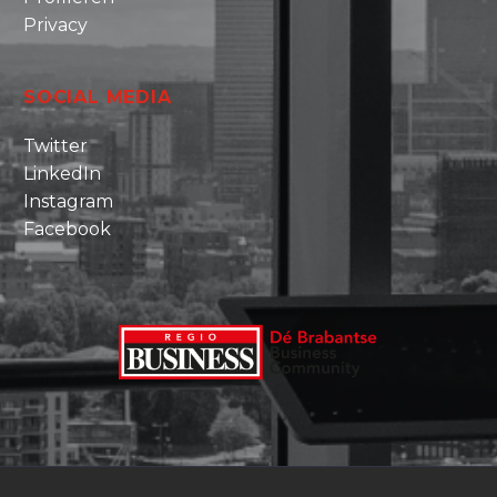
Privacy
SOCIAL MEDIA
Twitter
LinkedIn
Instagram
Facebook