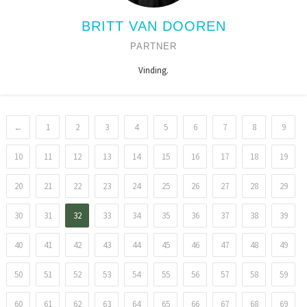
BRITT VAN DOOREN
PARTNER
Vinding.
←
1
2
3
4
5
6
7
8
9
10
11
12
13
14
15
16
17
18
19
20
21
22
23
24
25
26
27
28
29
30
31
32
33
34
35
36
37
38
39
40
41
42
43
44
45
46
47
48
49
50
51
52
53
54
55
56
57
58
59
60
61
62
63
64
65
66
67
68
69