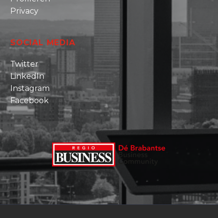
Privacy
SOCIAL MEDIA
Twitter
LinkedIn
Instagram
Facebook