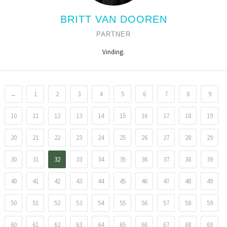
BRITT VAN DOOREN
PARTNER
Vinding.
←
1
2
3
4
5
6
7
8
9
10
11
12
13
14
15
16
17
18
19
20
21
22
23
24
25
26
27
28
29
30
31
32
33
34
35
36
37
38
39
40
41
42
43
44
45
46
47
48
49
50
51
52
53
54
55
56
57
58
59
60
61
62
63
64
65
66
67
68
69