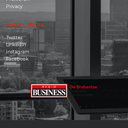
Privacy
SOCIAL MEDIA
Twitter
LinkedIn
Instagram
Facebook