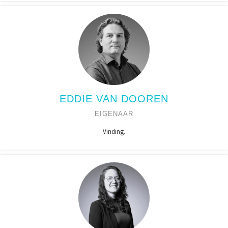
EDDIE VAN DOOREN
EIGENAAR
Vinding.