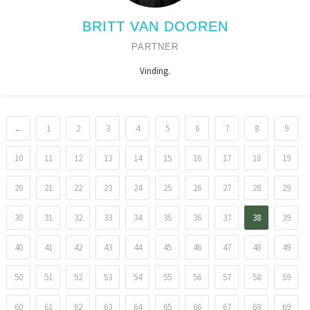
BRITT VAN DOOREN
PARTNER
Vinding.
←
1
2
3
4
5
6
7
8
9
10
11
12
13
14
15
16
17
18
19
20
21
22
23
24
25
26
27
28
29
30
31
32
33
34
35
36
37
38
39
40
41
42
43
44
45
46
47
48
49
50
51
52
53
54
55
56
57
58
59
60
61
62
63
64
65
66
67
68
69