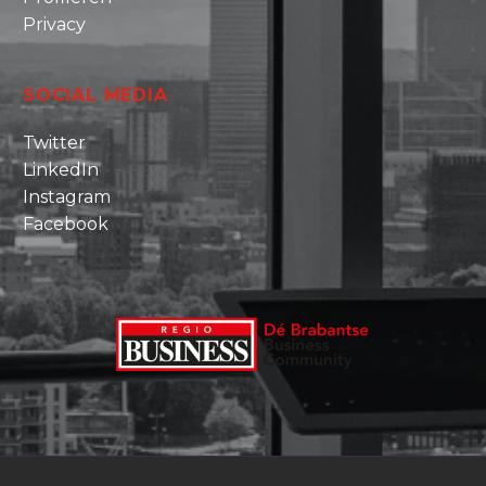
Privacy
SOCIAL MEDIA
Twitter
LinkedIn
Instagram
Facebook