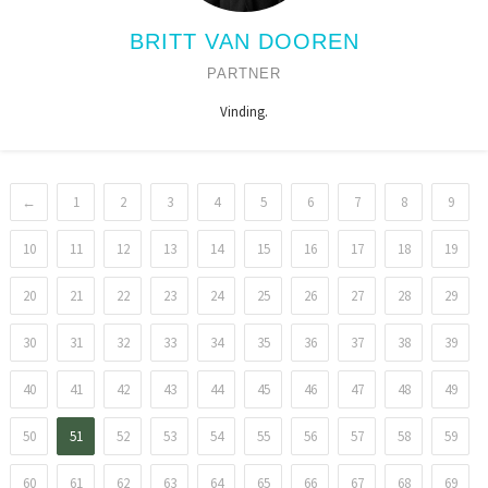
BRITT VAN DOOREN
PARTNER
Vinding.
←
1
2
3
4
5
6
7
8
9
10
11
12
13
14
15
16
17
18
19
20
21
22
23
24
25
26
27
28
29
30
31
32
33
34
35
36
37
38
39
40
41
42
43
44
45
46
47
48
49
50
51
52
53
54
55
56
57
58
59
60
61
62
63
64
65
66
67
68
69