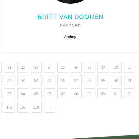
BRITT VAN DOOREN
PARTNER
Vinding.
21
22
23
24
25
26
27
28
29
30
52
53
54
55
56
57
58
59
60
61
83
84
85
86
87
88
89
90
91
92
108
109
110
→