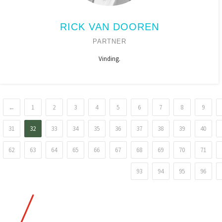
RICK VAN DOOREN
PARTNER
Vinding.
←
1
2
3
4
5
6
7
8
9
31
32
33
34
35
36
37
38
39
40
62
63
64
65
66
67
68
69
70
71
93
94
95
96