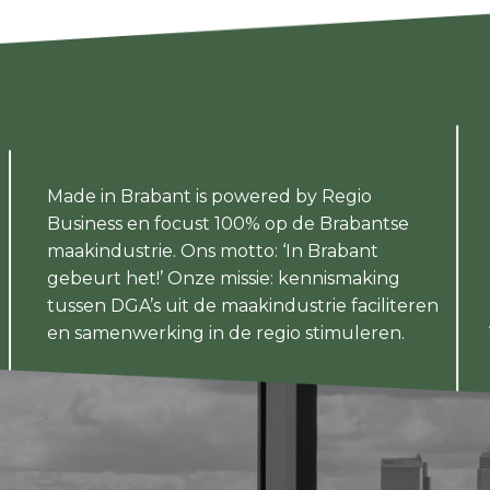
Made in Brabant is powered by Regio
Business en focust 100% op de Brabantse
maakindustrie. Ons motto: ‘In Brabant
gebeurt het!’ Onze missie: kennismaking
tussen DGA’s uit de maakindustrie faciliteren
en samenwerking in de regio stimuleren.