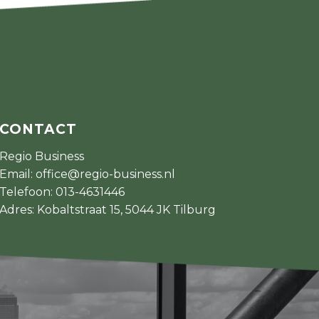
CONTACT
Regio Business
Email:
office@regio-business.nl
Telefoon:
013-4631446
Adres: Kobaltstraat 15, 5044 JK Tilburg