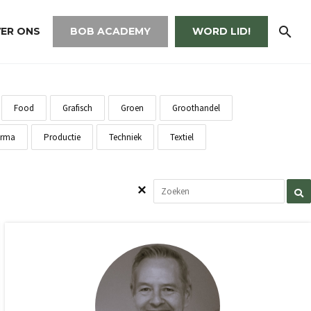
ER ONS
BOB ACADEMY
WORD LID!
Food
Grafisch
Groen
Groothandel
rma
Productie
Techniek
Textiel