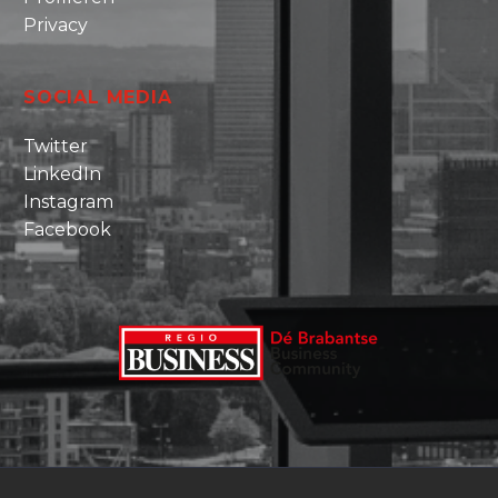
Privacy
SOCIAL MEDIA
Twitter
LinkedIn
Instagram
Facebook