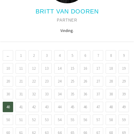
BRITT VAN DOOREN
PARTNER
Vinding.
←
1
2
3
4
5
6
7
8
9
10
11
12
13
14
15
16
17
18
19
20
21
22
23
24
25
26
27
28
29
30
31
32
33
34
35
36
37
38
39
40
41
42
43
44
45
46
47
48
49
50
51
52
53
54
55
56
57
58
59
60
61
62
63
64
65
66
67
68
69