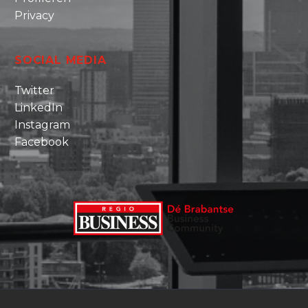
Privacy
SOCIAL MEDIA
Twitter
LinkedIn
Instagram
Facebook