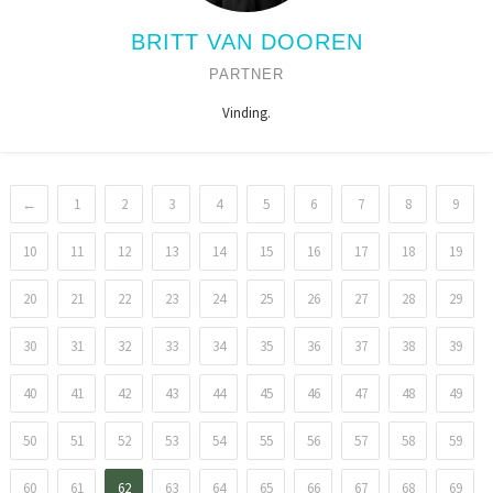
BRITT VAN DOOREN
PARTNER
Vinding.
←
1
2
3
4
5
6
7
8
9
10
11
12
13
14
15
16
17
18
19
20
21
22
23
24
25
26
27
28
29
30
31
32
33
34
35
36
37
38
39
40
41
42
43
44
45
46
47
48
49
50
51
52
53
54
55
56
57
58
59
60
61
62
63
64
65
66
67
68
69