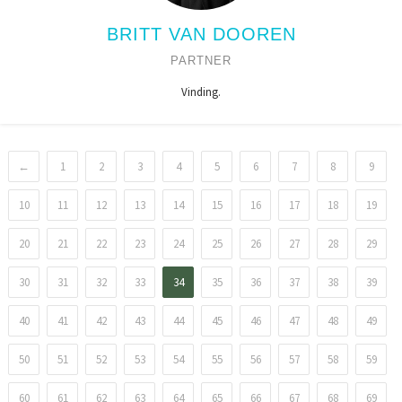
BRITT VAN DOOREN
PARTNER
Vinding.
←
1
2
3
4
5
6
7
8
9
10
11
12
13
14
15
16
17
18
19
20
21
22
23
24
25
26
27
28
29
30
31
32
33
34
35
36
37
38
39
40
41
42
43
44
45
46
47
48
49
50
51
52
53
54
55
56
57
58
59
60
61
62
63
64
65
66
67
68
69