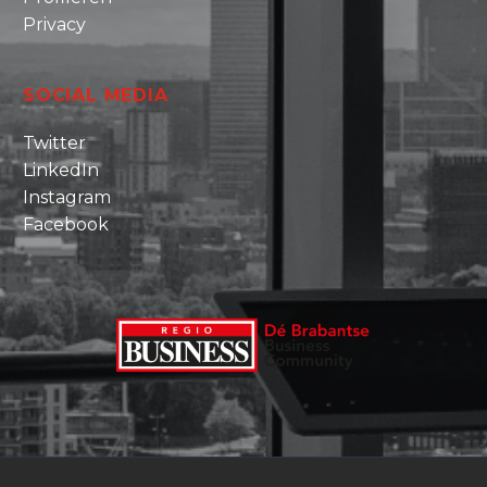
Privacy
SOCIAL MEDIA
Twitter
LinkedIn
Instagram
Facebook