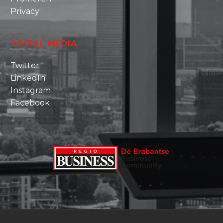
Privacy
SOCIAL MEDIA
Twitter
LinkedIn
Instagram
Facebook