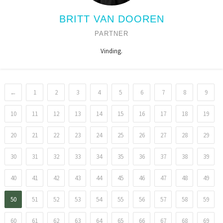
BRITT VAN DOOREN
PARTNER
Vinding.
←
1
2
3
4
5
6
7
8
9
10
11
12
13
14
15
16
17
18
19
20
21
22
23
24
25
26
27
28
29
30
31
32
33
34
35
36
37
38
39
40
41
42
43
44
45
46
47
48
49
50
51
52
53
54
55
56
57
58
59
60
61
62
63
64
65
66
67
68
69