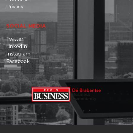
Privacy
SOCIAL MEDIA
Twitter
LinkedIn
Instagram
Facebook