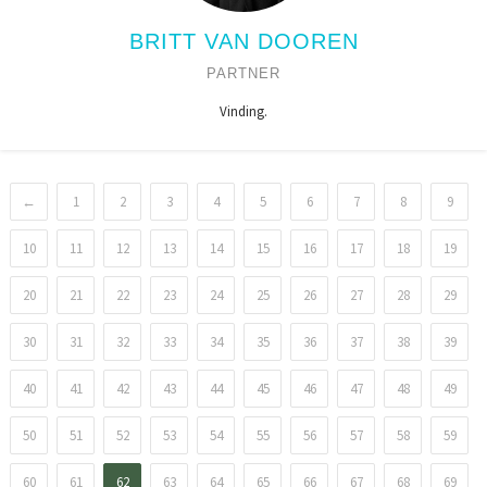
BRITT VAN DOOREN
PARTNER
Vinding.
←
1
2
3
4
5
6
7
8
9
10
11
12
13
14
15
16
17
18
19
20
21
22
23
24
25
26
27
28
29
30
31
32
33
34
35
36
37
38
39
40
41
42
43
44
45
46
47
48
49
50
51
52
53
54
55
56
57
58
59
60
61
62
63
64
65
66
67
68
69