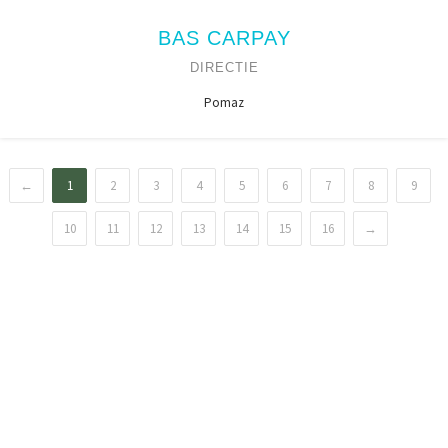
BAS CARPAY
DIRECTIE
Pomaz
←
1
2
3
4
5
6
7
8
9
10
11
12
13
14
15
16
→