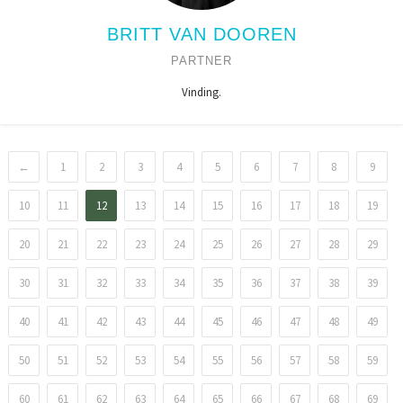
BRITT VAN DOOREN
PARTNER
Vinding.
←
1
2
3
4
5
6
7
8
9
10
11
12
13
14
15
16
17
18
19
20
21
22
23
24
25
26
27
28
29
30
31
32
33
34
35
36
37
38
39
40
41
42
43
44
45
46
47
48
49
50
51
52
53
54
55
56
57
58
59
60
61
62
63
64
65
66
67
68
69