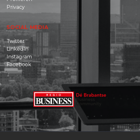
Privacy
SOCIAL MEDIA
Twitter
LinkedIn
Instagram
Facebook