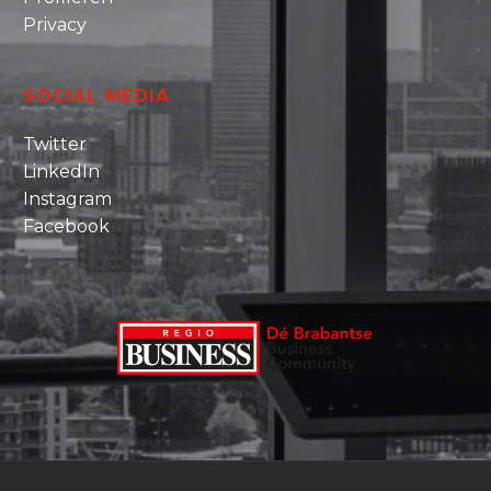
Privacy
SOCIAL MEDIA
Twitter
LinkedIn
Instagram
Facebook