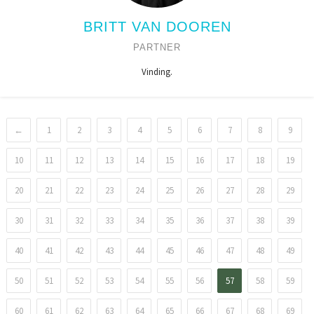
BRITT VAN DOOREN
PARTNER
Vinding.
←
1
2
3
4
5
6
7
8
9
10
11
12
13
14
15
16
17
18
19
20
21
22
23
24
25
26
27
28
29
30
31
32
33
34
35
36
37
38
39
40
41
42
43
44
45
46
47
48
49
50
51
52
53
54
55
56
57
58
59
60
61
62
63
64
65
66
67
68
69