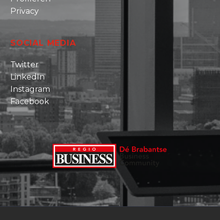
Privacy
SOCIAL MEDIA
Twitter
LinkedIn
Instagram
Facebook