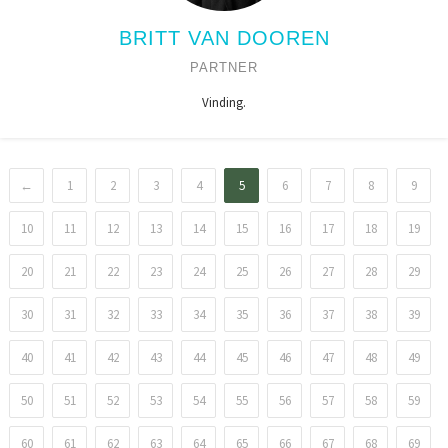
BRITT VAN DOOREN
PARTNER
Vinding.
←
1
2
3
4
5
6
7
8
9
10
11
12
13
14
15
16
17
18
19
20
21
22
23
24
25
26
27
28
29
30
31
32
33
34
35
36
37
38
39
40
41
42
43
44
45
46
47
48
49
50
51
52
53
54
55
56
57
58
59
60
61
62
63
64
65
66
67
68
69